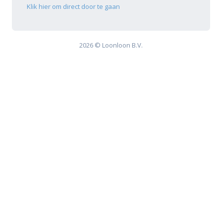
Klik hier om direct door te gaan
2026 © Loonloon B.V.